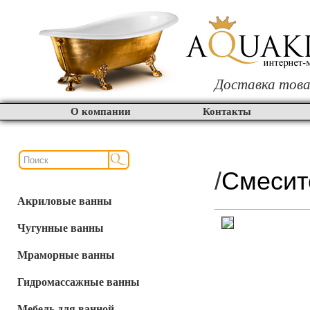
Доставка това
О компании
Контакты
/
Смесит
Акриловые ванны
Чугунные ванны
Мраморные ванны
Гидромассажные ванны
Мебель для ванной