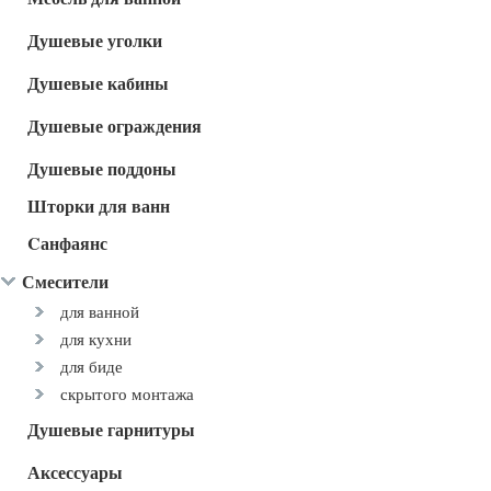
Душевые уголки
Душевые кабины
Душевые ограждения
Душевые поддоны
Шторки для ванн
Cанфаянс
Смесители
для ванной
для кухни
для биде
скрытого монтажа
Душевые гарнитуры
Аксессуары