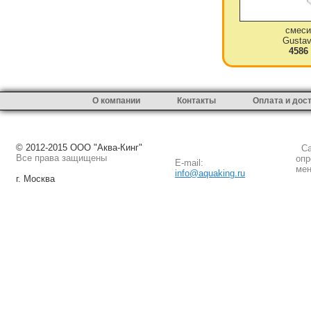
смеси
Gustav
4586
О компании
Контакты
Оплата и дос
© 2012-2015 ООО "Аква-Кинг"
Сай
Все права защищены
опр
E-mail:
мен
info@aquaking.ru
г. Москва