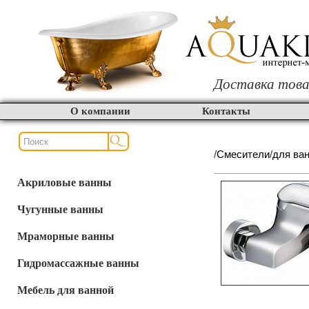
Доставка това
О компании
Контакты
/
Смесители
/
для ва
Акриловые ванны
Чугунные ванны
Мраморные ванны
Гидромассажные ванны
Мебель для ванной