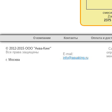
смеси
Zo
2375
О компании
Контакты
Оплата и дос
© 2012-2015 ООО "Аква-Кинг"
Сай
Все права защищены
опр
E-mail:
мен
info@aquaking.ru
г. Москва