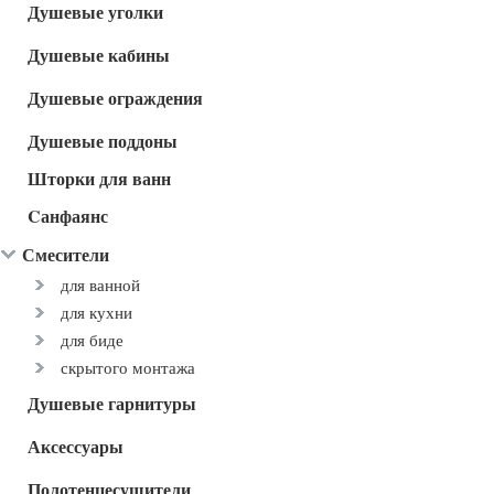
Душевые уголки
Душевые кабины
Душевые ограждения
Душевые поддоны
Шторки для ванн
Cанфаянс
Смесители
для ванной
для кухни
для биде
скрытого монтажа
Душевые гарнитуры
Аксессуары
Полотенцесушители