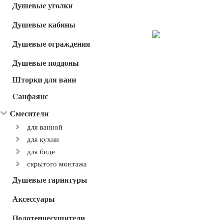
Душевые уголки
Душевые кабины
Душевые ограждения
Душевые поддоны
Шторки для ванн
Cанфаянс
Смесители
для ванной
для кухни
для биде
скрытого монтажа
Душевые гарнитуры
Аксессуары
Полотенцесушители