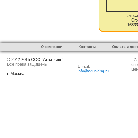
смеси
Gro
16333
О компании
Контакты
Оплата и дос
© 2012-2015 ООО "Аква-Кинг"
Сай
Все права защищены
опр
E-mail:
мен
info@aquaking.ru
г. Москва