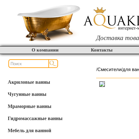
Доставка това
О компании
Контакты
/
Смесители
/
для ва
Акриловые ванны
Чугунные ванны
Мраморные ванны
Гидромассажные ванны
Мебель для ванной