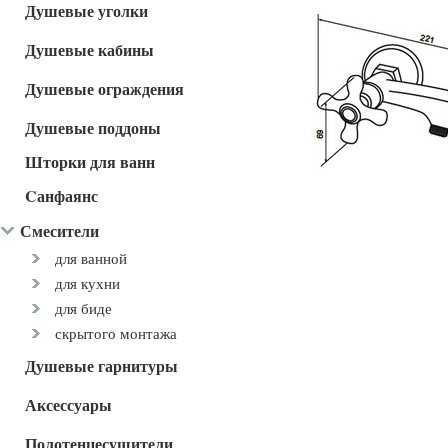
Душевые уголки
Душевые кабины
Душевые ограждения
Душевые поддоны
Шторки для ванн
Cанфаянс
Смесители
для ванной
для кухни
для биде
скрытого монтажа
Душевые гарнитуры
Аксессуары
Полотенцесушители