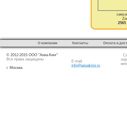
смеси
Zo
2565
О компании
Контакты
Оплата и дос
© 2012-2015 ООО "Аква-Кинг"
Сай
Все права защищены
опр
E-mail:
мен
info@aquaking.ru
г. Москва