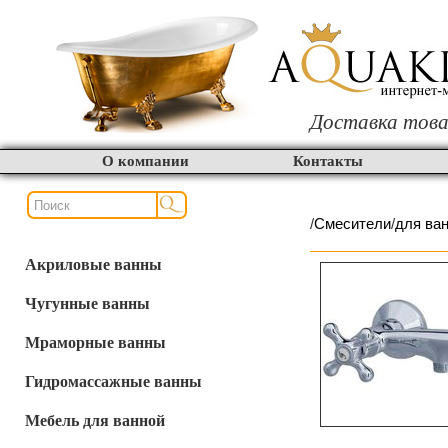
Доставка това
О компании
Контакты
/
Смесители
/
для ва
Акриловые ванны
Чугунные ванны
Мраморные ванны
Гидромассажные ванны
Мебель для ванной