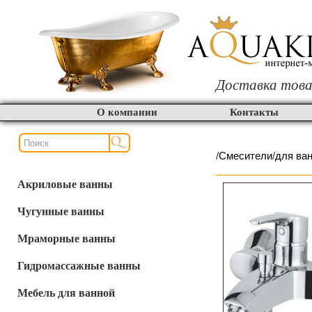
Доставка това
О компании
Контакты
/
Смесители
/
для ва
Акриловые ванны
Чугунные ванны
Мраморные ванны
Гидромассажные ванны
Мебель для ванной