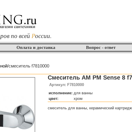
ров по всей
Р
оссии.
Оплата и доставка
Вопрос - ответ
нной
/смеситель f7810000
Смеситель AM PM Sense 8 f
Артикул: F7810000
исполнение:
для ванны
цвет:
хром
смеситель для ванны, керамический картридж