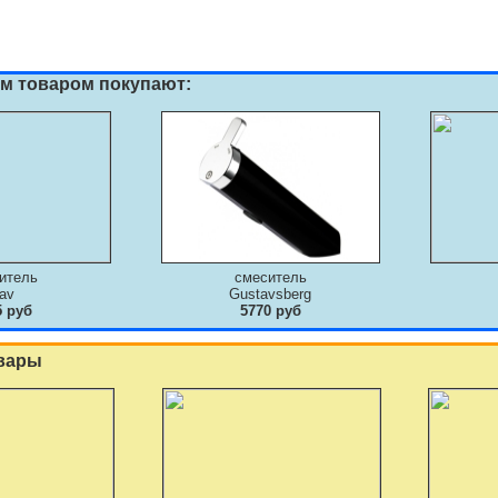
им товаром покупают:
итель
смеситель
av
Gustavsberg
5 руб
5770 руб
вары