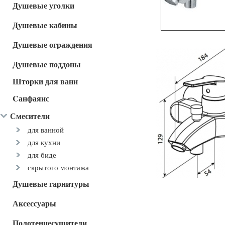
Душевые уголки
Душевые кабины
Душевые ограждения
Душевые поддоны
Шторки для ванн
Cанфаянс
Смесители
для ванной
для кухни
для биде
скрытого монтажа
Душевые гарнитуры
Аксессуары
Полотенцесушители