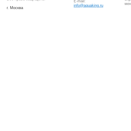
E-mail:
мен
info@aquaking.ru
г. Москва