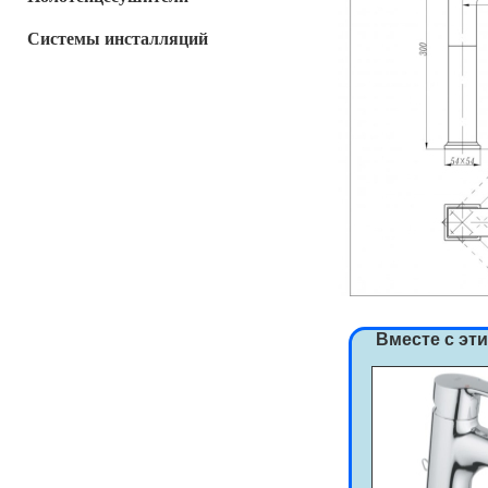
Системы инсталляций
Вместе с эт