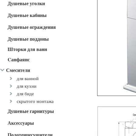
Душевые уголки
Душевые кабины
Душевые ограждения
Душевые поддоны
Шторки для ванн
Cанфаянс
Смесители
для ванной
для кухни
для биде
скрытого монтажа
Душевые гарнитуры
Аксессуары
Полотенцесушители