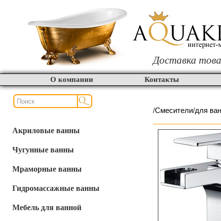
Доставка това
О компании
Контакты
/
Смесители
/
для ва
Акриловые ванны
Чугунные ванны
Мраморные ванны
Гидромассажные ванны
Мебель для ванной