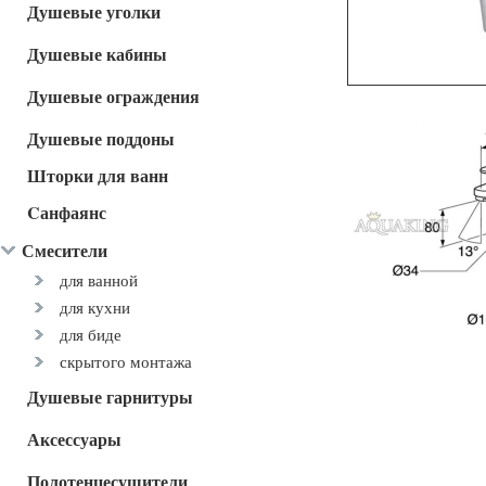
Душевые уголки
Душевые кабины
Душевые ограждения
Душевые поддоны
Шторки для ванн
Cанфаянс
Смесители
для ванной
для кухни
для биде
скрытого монтажа
Душевые гарнитуры
Аксессуары
Полотенцесушители