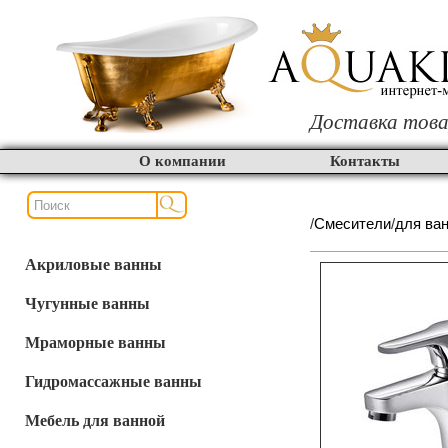
Доставка това
О компании
Контакты
/
Смесители
/
для ва
Акриловые ванны
Чугунные ванны
Мраморные ванны
Гидромассажные ванны
Мебель для ванной