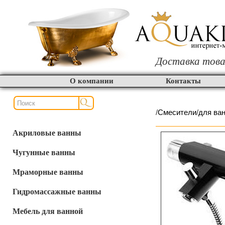
Доставка това
О компании
Контакты
/
Смесители
/
для ва
Акриловые ванны
Чугунные ванны
Мраморные ванны
Гидромассажные ванны
Мебель для ванной