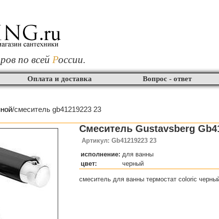
ров по всей
Р
оссии.
Оплата и доставка
Вопрос - ответ
нной
/смеситель gb41219223 23
Смеситель Gustavsberg Gb4
Артикул: Gb41219223 23
исполнение:
для ванны
цвет:
черный
смеситель для ванны термостат coloric черны