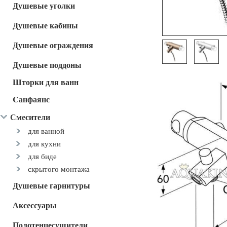
Душевые уголки
Душевые кабины
Душевые ограждения
Душевые поддоны
Шторки для ванн
Cанфаянс
Смесители
для ванной
для кухни
для биде
скрытого монтажа
Душевые гарнитуры
Аксессуары
Полотенцесушители