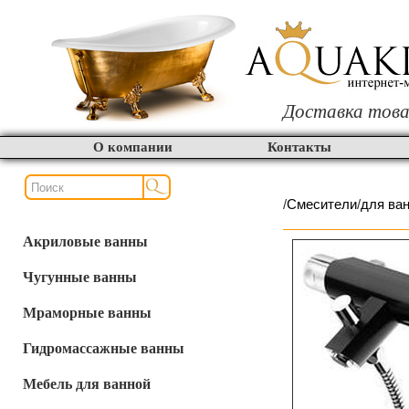
Доставка това
О компании
Контакты
/
Смесители
/
для ва
Акриловые ванны
Чугунные ванны
Мраморные ванны
Гидромассажные ванны
Мебель для ванной