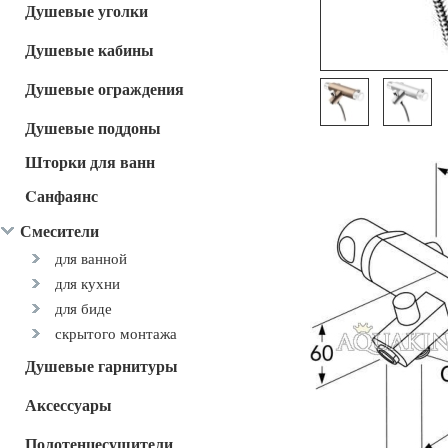
Душевые уголки
Душевые кабины
Душевые ограждения
Душевые поддоны
Шторки для ванн
Cанфаянс
Смесители
для ванной
для кухни
для биде
скрытого монтажа
Душевые гарнитуры
Аксессуары
Полотенцесушители