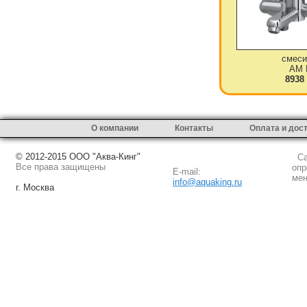
смеси
AM 
8938
О компании
Контакты
Оплата и дос
© 2012-2015 ООО "Аква-Кинг"
Сай
Все права защищены
опр
E-mail:
мен
info@aquaking.ru
г. Москва