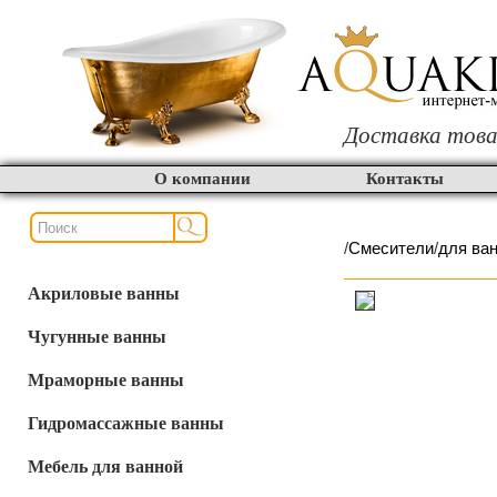
Доставка това
О компании
Контакты
/
Смесители
/
для ва
Акриловые ванны
Чугунные ванны
Мраморные ванны
Гидромассажные ванны
Мебель для ванной