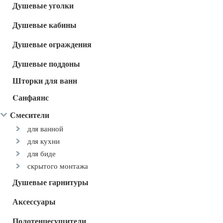
Душевые уголки
Душевые кабины
Душевые ограждения
Душевые поддоны
Шторки для ванн
Cанфаянс
Смесители
для ванной
для кухни
для биде
скрытого монтажа
Душевые гарнитуры
Аксессуары
Полотенцесушители