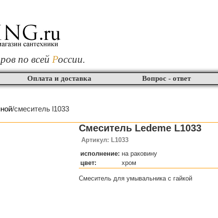
ров по всей
Р
оссии.
Оплата и доставка
Вопрос - ответ
нной
/смеситель l1033
Смеситель Ledeme L1033
Артикул: L1033
исполнение:
на раковину
цвет:
хром
Смеситель для умывальника с гайкой