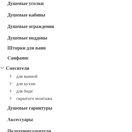
Душевые уголки
Душевые кабины
Душевые ограждения
Душевые поддоны
Шторки для ванн
Cанфаянс
Смесители
для ванной
для кухни
для биде
скрытого монтажа
Душевые гарнитуры
Аксессуары
Полотенцесушители