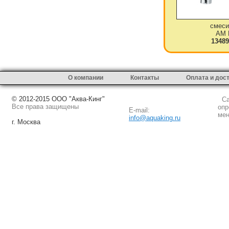
смеси
AM 
13489
О компании
Контакты
Оплата и дос
© 2012-2015 ООО "Аква-Кинг"
Сай
Все права защищены
опр
E-mail:
мен
info@aquaking.ru
г. Москва