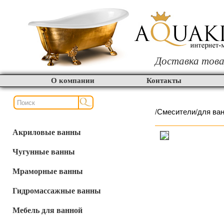
Доставка това
О компании
Контакты
/
Смесители
/
для ва
Акриловые ванны
Чугунные ванны
Мраморные ванны
Гидромассажные ванны
Мебель для ванной