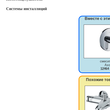
Системы инсталляций
Вместе с эт
смеси
Axo
12464
Похожие то