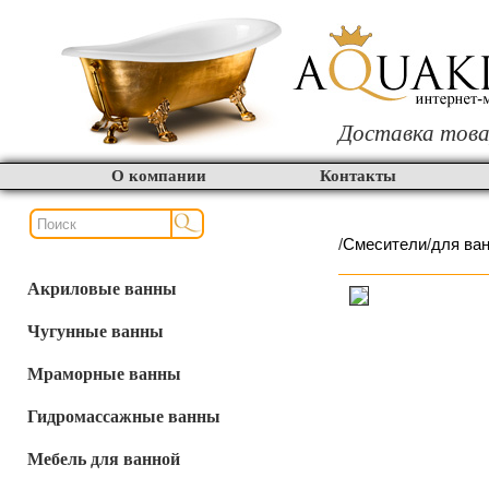
Доставка това
О компании
Контакты
/
Смесители
/
для ва
Акриловые ванны
Чугунные ванны
Мраморные ванны
Гидромассажные ванны
Мебель для ванной