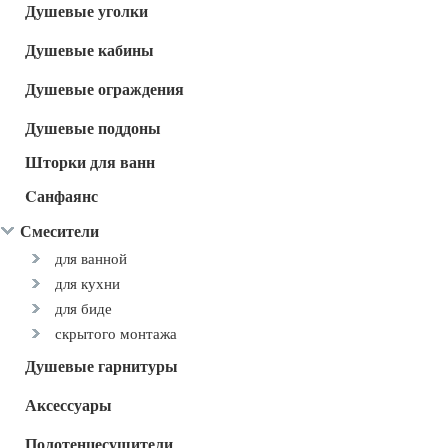
Душевые уголки
Душевые кабины
Душевые ограждения
Душевые поддоны
Шторки для ванн
Cанфаянс
Смесители
для ванной
для кухни
для биде
скрытого монтажа
Душевые гарнитуры
Аксессуары
Полотенцесушители