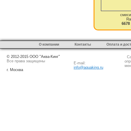
смеси
Ra
6678
О компании
Контакты
Оплата и дос
© 2012-2015 ООО "Аква-Кинг"
Сай
Все права защищены
опр
E-mail:
мен
info@aquaking.ru
г. Москва