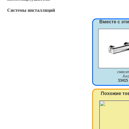
Системы инсталляций
Вместе с эт
смеси
Axo
33415
Похожие то