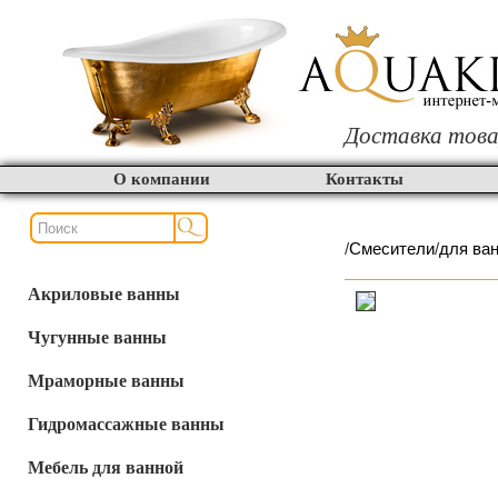
Доставка това
О компании
Контакты
/
Смесители
/
для ва
Акриловые ванны
Чугунные ванны
Мраморные ванны
Гидромассажные ванны
Мебель для ванной