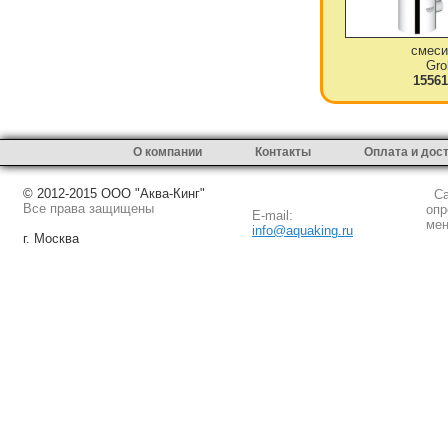
смеси
Gro
15561
О компании
Контакты
Оплата и дос
© 2012-2015 ООО "Аква-Кинг"
Сай
Все права защищены
опр
E-mail:
мен
info@aquaking.ru
г. Москва