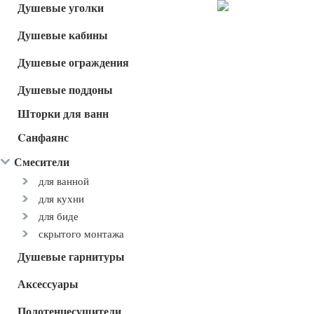
Душевые уголки
Душевые кабины
Душевые ограждения
Душевые поддоны
Шторки для ванн
Cанфаянс
Смесители
для ванной
для кухни
для биде
скрытого монтажа
Душевые гарнитуры
Аксессуары
Полотенцесушители