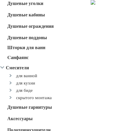
Душевые уголки
Душевые кабины
Душевые ограждения
Душевые поддоны
Шторки для ванн
Cанфаянс
Смесители
для ванной
для кухни
для биде
скрытого монтажа
Душевые гарнитуры
Аксессуары
Полотенцесушители