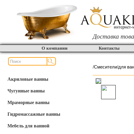
Доставка това
О компании
Контакты
/
Смесители
/
для ва
Акриловые ванны
Чугунные ванны
Мраморные ванны
Гидромассажные ванны
Мебель для ванной