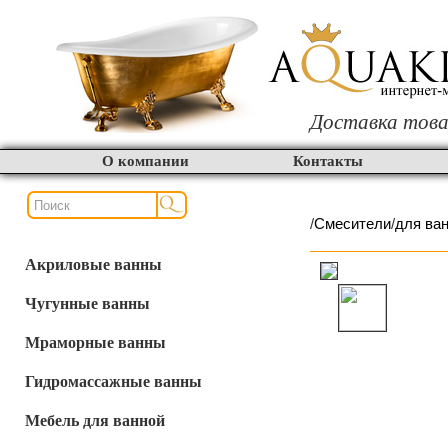
Доставка това
О компании
Контакты
/
Смесители
/
для ва
Акриловые ванны
Чугунные ванны
Мраморные ванны
Гидромассажные ванны
Мебель для ванной