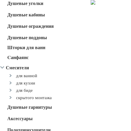
Душевые уголки
Душевые кабины
Душевые ограждения
Душевые поддоны
Шторки для ванн
Cанфаянс
Смесители
для ванной
для кухни
для биде
скрытого монтажа
Душевые гарнитуры
Аксессуары
Полотенцесушители