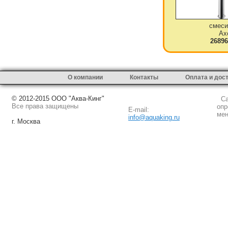
смеси
Ax
26896
О компании
Контакты
Оплата и дос
© 2012-2015 ООО "Аква-Кинг"
Сай
Все права защищены
опр
E-mail:
мен
info@aquaking.ru
г. Москва