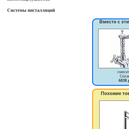
Системы инсталляций
Вместе с эт
смеси
Ceza
6838 
Похожие то