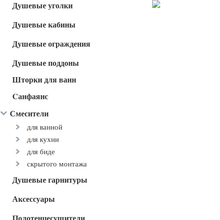
Душевые уголки
Душевые кабины
Душевые ограждения
Душевые поддоны
Шторки для ванн
Cанфаянс
Смесители
для ванной
для кухни
для биде
скрытого монтажа
Душевые гарнитуры
Аксессуары
Полотенцесушители