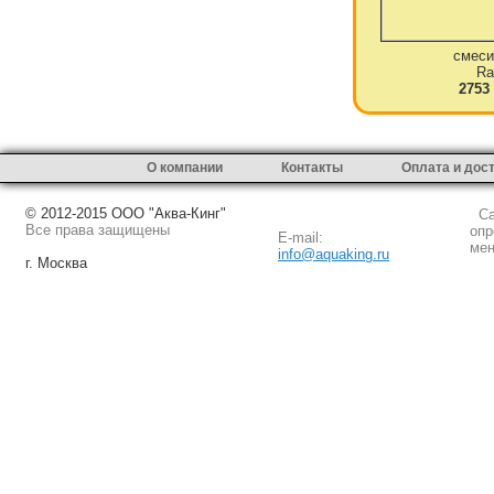
смеси
Ra
2753
О компании
Контакты
Оплата и дос
© 2012-2015 ООО "Аква-Кинг"
Сай
Все права защищены
опр
E-mail:
мен
info@aquaking.ru
г. Москва