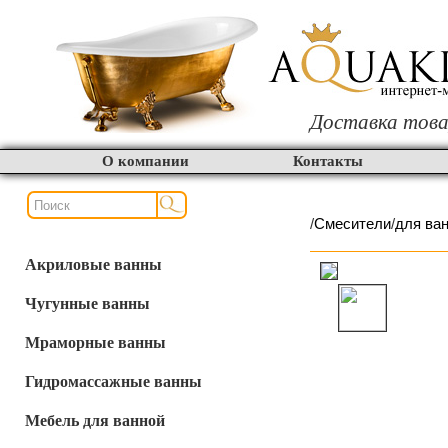
Доставка това
О компании
Контакты
/
Смесители
/
для ва
Акриловые ванны
Чугунные ванны
Мраморные ванны
Гидромассажные ванны
Мебель для ванной