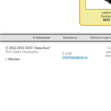
смеси
Gustav
8655
О компании
Контакты
Оплата и дос
© 2012-2015 ООО "Аква-Кинг"
Сай
Все права защищены
опр
E-mail:
мен
info@aquaking.ru
г. Москва