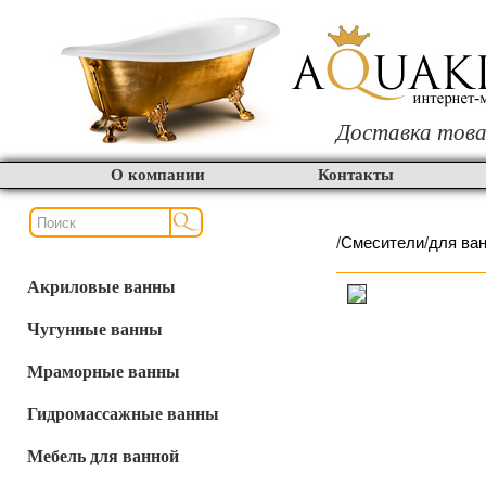
Доставка това
О компании
Контакты
/
Смесители
/
для ва
Акриловые ванны
Чугунные ванны
Мраморные ванны
Гидромассажные ванны
Мебель для ванной