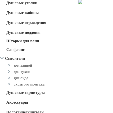
Душевые уголки
Душевые кабины
Душевые ограждения
Душевые поддоны
Шторки для ванн
Cанфаянс
Смесители
для ванной
для кухни
для биде
скрытого монтажа
Душевые гарнитуры
Аксессуары
Полотенцесушители