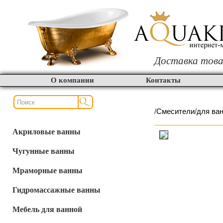
Доставка това
О компании
Контакты
/
Смесители
/
для ва
Акриловые ванны
Чугунные ванны
Мраморные ванны
Гидромассажные ванны
Мебель для ванной