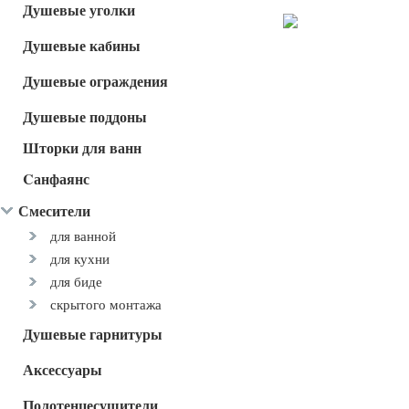
Душевые уголки
Душевые кабины
Душевые ограждения
Душевые поддоны
Шторки для ванн
Cанфаянс
Смесители
для ванной
для кухни
для биде
скрытого монтажа
Душевые гарнитуры
Аксессуары
Полотенцесушители