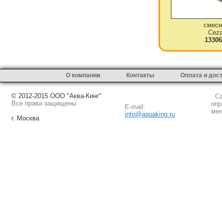
смеси
Ceza
13306
О компании
Контакты
Оплата и дос
© 2012-2015 ООО "Аква-Кинг"
Сай
Все права защищены
опр
E-mail:
мен
info@aquaking.ru
г. Москва