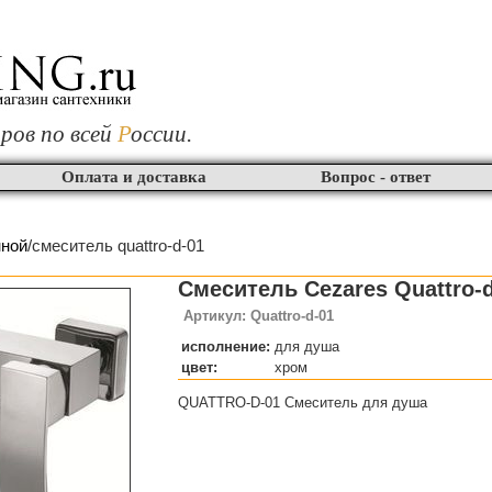
ров по всей
Р
оссии.
Оплата и доставка
Вопрос - ответ
нной
/смеситель quattro-d-01
Смеситель Cezares Quattro-
Артикул: Quattro-d-01
исполнение:
для душа
цвет:
хром
QUATTRO-D-01 Смеситель для душа