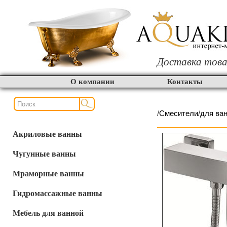
Доставка това
О компании
Контакты
/
Смесители
/
для ва
Акриловые ванны
Чугунные ванны
Мраморные ванны
Гидромассажные ванны
Мебель для ванной