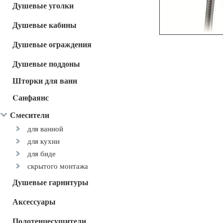
Душевые уголки
Душевые кабины
Душевые ограждения
Душевые поддоны
Шторки для ванн
Cанфаянс
Смесители
для ванной
для кухни
для биде
скрытого монтажа
Душевые гарнитуры
Аксессуары
Полотенцесушители