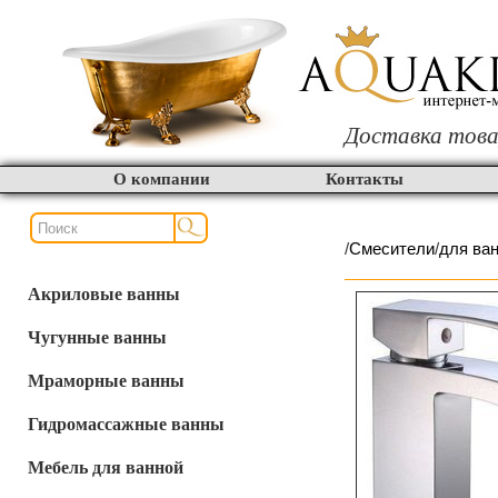
Доставка това
О компании
Контакты
/
Смесители
/
для ва
Акриловые ванны
Чугунные ванны
Мраморные ванны
Гидромассажные ванны
Мебель для ванной