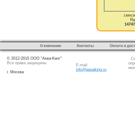
смеси
Ra
14747
О компании
Контакты
Оплата и дос
© 2012-2015 ООО "Аква-Кинг"
Сай
Все права защищены
опр
E-mail:
мен
info@aquaking.ru
г. Москва