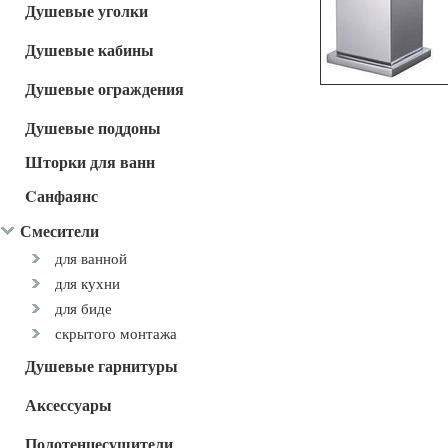
Душевые уголки
Душевые кабины
Душевые ограждения
Душевые поддоны
Шторки для ванн
Cанфаянс
Смесители
для ванной
для кухни
для биде
скрытого монтажа
Душевые гарнитуры
Аксессуары
Полотенцесушители