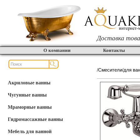
Доставка това
О компании
Контакты
/
Смесители
/
для ва
Акриловые ванны
Чугунные ванны
Мраморные ванны
Гидромассажные ванны
Мебель для ванной