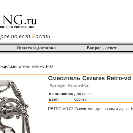
ров по всей
Р
оссии.
Оплата и доставка
Вопрос - ответ
нной
/смеситель retro-vd-02
Смеситель Cezares Retro-vd
Артикул: Retro-vd-02
исполнение:
для ванны
цвет:
бронза
RETRO-VD-02 Смеситель для ванны и душа, И