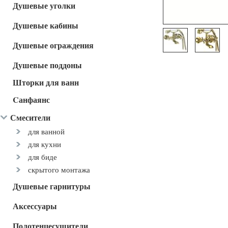
Душевые уголки
Душевые кабины
Душевые ограждения
Душевые поддоны
Шторки для ванн
Cанфаянс
Смесители
для ванной
для кухни
для биде
скрытого монтажа
Душевые гарнитуры
Аксессуары
Полотенцесушители