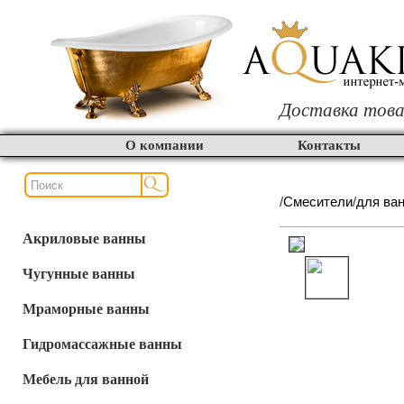
Доставка това
О компании
Контакты
/
Смесители
/
для ва
Акриловые ванны
Чугунные ванны
Мраморные ванны
Гидромассажные ванны
Мебель для ванной