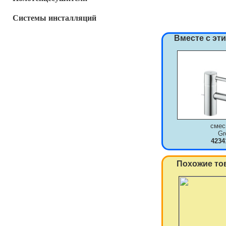
Системы инсталляций
Вместе с эт
смес
Gr
4234
Похожие то