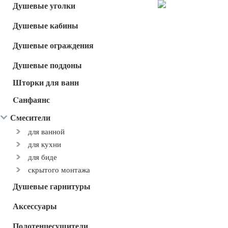
Душевые уголки
Душевые кабины
Душевые ограждения
Душевые поддоны
Шторки для ванн
Cанфаянс
Смесители
для ванной
для кухни
для биде
скрытого монтажа
Душевые гарнитуры
Аксессуары
Полотенцесушители