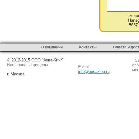
смеси
Hansg
5637
О компании
Контакты
Оплата и дос
© 2012-2015 ООО "Аква-Кинг"
Сай
Все права защищены
опр
E-mail:
мен
info@aquaking.ru
г. Москва