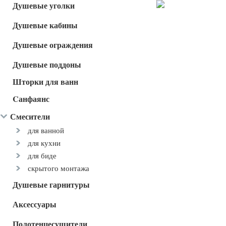
Душевые уголки
Душевые кабины
Душевые ограждения
Душевые поддоны
Шторки для ванн
Cанфаянс
Смесители
для ванной
для кухни
для биде
скрытого монтажа
Душевые гарнитуры
Аксессуары
Полотенцесушители