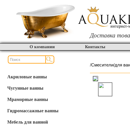
Доставка това
О компании
Контакты
/
Смесители
/
для ва
Акриловые ванны
Чугунные ванны
Мраморные ванны
Гидромассажные ванны
Мебель для ванной