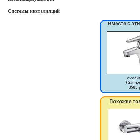
Системы инсталляций
Вместе с эт
смеси
Gustav
3585 
Похожие то