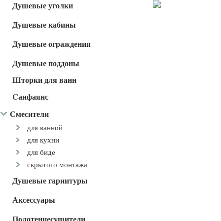
Душевые уголки
Душевые кабины
Душевые ограждения
Душевые поддоны
Шторки для ванн
Cанфаянс
Смесители
для ванной
для кухни
для биде
скрытого монтажа
Душевые гарнитуры
Аксессуары
Полотенцесушители