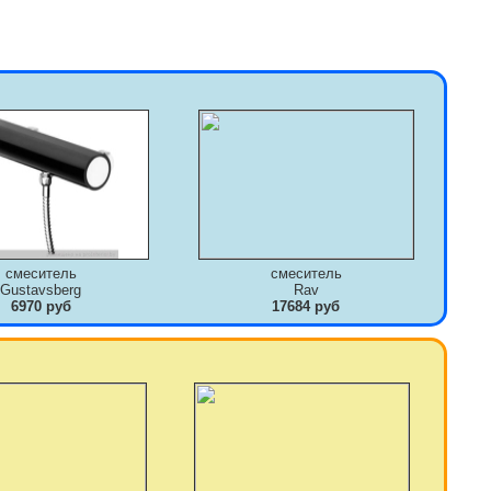
смеситель
смеситель
Gustavsberg
Rav
6970 руб
17684 руб