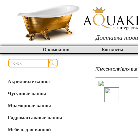
Доставка това
О компании
Контакты
/
Смесители
/
для ва
Акриловые ванны
Чугунные ванны
Мраморные ванны
Гидромассажные ванны
Мебель для ванной