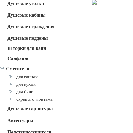
Душевые уголки
Душевые кабины
Душевые ограждения
Душевые поддоны
Шторки для ванн
Cанфаянс
Смесители
для ванной
для кухни
для биде
скрытого монтажа
Душевые гарнитуры
Аксессуары
Полотенцесушители