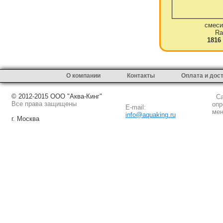
смеси
Ra
1816
О компании
Контакты
Оплата и дос
© 2012-2015 ООО "Аква-Кинг"
Сай
Все права защищены
опр
E-mail:
мен
info@aquaking.ru
г. Москва