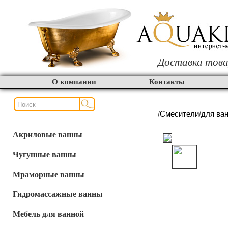
Доставка това
О компании
Контакты
/
Смесители
/
для ва
Акриловые ванны
Чугунные ванны
Мраморные ванны
Гидромассажные ванны
Мебель для ванной