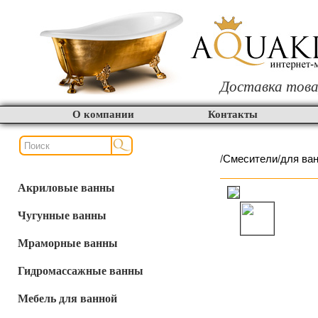
Доставка това
О компании
Контакты
/
Смесители
/
для ва
Акриловые ванны
Чугунные ванны
Мраморные ванны
Гидромассажные ванны
Мебель для ванной