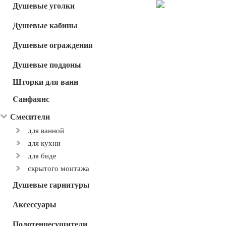
Душевые уголки
Душевые кабины
Душевые ограждения
Душевые поддоны
Шторки для ванн
Cанфаянс
Смесители
для ванной
для кухни
для биде
скрытого монтажа
Душевые гарнитуры
Аксессуары
Полотенцесушители