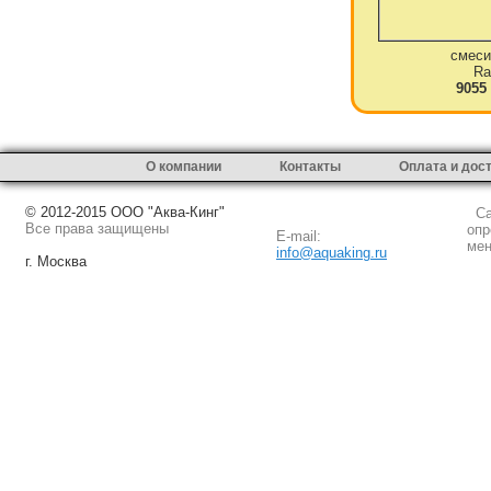
смеси
Ra
9055
О компании
Контакты
Оплата и дос
© 2012-2015 ООО "Аква-Кинг"
Сай
Все права защищены
опр
E-mail:
мен
info@aquaking.ru
г. Москва