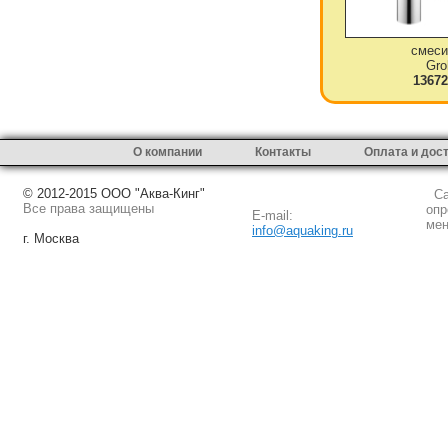
смеси
Gro
13672
О компании
Контакты
Оплата и дос
© 2012-2015 ООО "Аква-Кинг"
Сай
Все права защищены
опр
E-mail:
мен
info@aquaking.ru
г. Москва