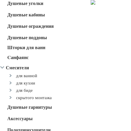
Душевые уголки
Душевые кабины
Душевые ограждения
Душевые поддоны
Шторки для ванн
Cанфаянс
Смесители
для ванной
для кухни
для биде
скрытого монтажа
Душевые гарнитуры
Аксессуары
Полотенцесушители