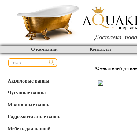
Доставка това
О компании
Контакты
/
Смесители
/
для ва
Акриловые ванны
Чугунные ванны
Мраморные ванны
Гидромассажные ванны
Мебель для ванной