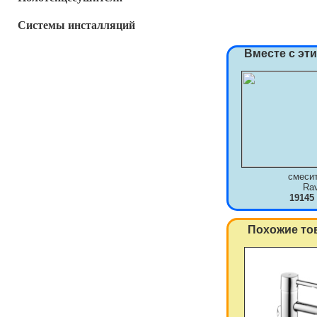
Системы инсталляций
Вместе с эт
смеси
Ra
19145
Похожие то