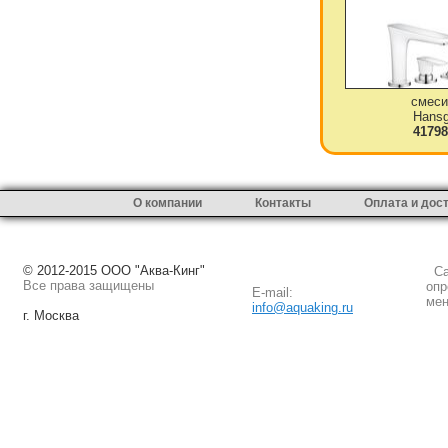
смеси
Hansg
41798
О компании
Контакты
Оплата и дос
© 2012-2015 ООО "Аква-Кинг"
Сай
Все права защищены
опр
E-mail:
мен
info@aquaking.ru
г. Москва