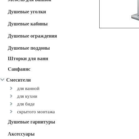
Душевые уголки
Душевые кабины
Душевые ограждения
Душевые поддоны
Шторки для ванн
Cанфаянс
Смесители
для ванной
для кухни
для биде
скрытого монтажа
Душевые гарнитуры
Аксессуары