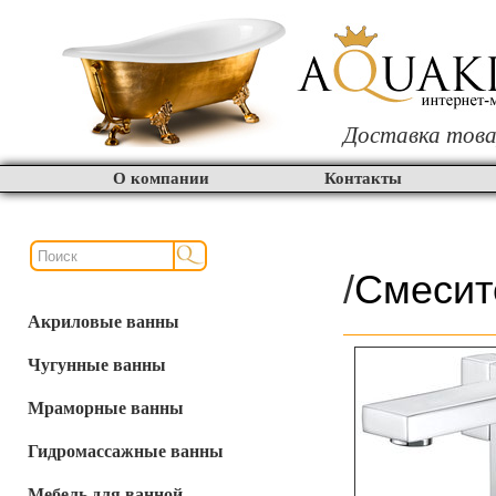
Доставка това
О компании
Контакты
/
Смесит
Акриловые ванны
Чугунные ванны
Мраморные ванны
Гидромассажные ванны
Мебель для ванной