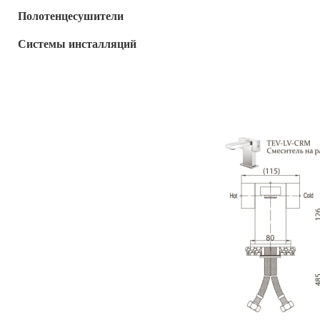
Полотенцесушители
Системы инсталляций