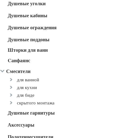
Душевые уголки
Душевые кабины
Душевые ограждения
Душевые поддоны
Шторки для ванн
Cанфаянс
Смесители
для ванной
для кухни
для биде
скрытого монтажа
Душевые гарнитуры
Аксессуары
Полотенцесушители