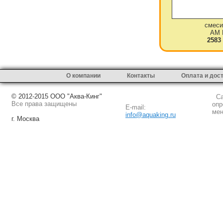
смеси
AM 
2583
О компании
Контакты
Оплата и дос
© 2012-2015 ООО "Аква-Кинг"
Сай
Все права защищены
опр
E-mail:
мен
info@aquaking.ru
г. Москва