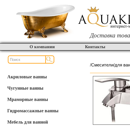
Доставка това
О компании
Контакты
/
Смесители
/
для ва
Акриловые ванны
Чугунные ванны
Мраморные ванны
Гидромассажные ванны
Мебель для ванной