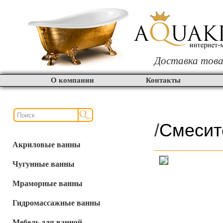
Доставка това
О компании
Контакты
/
Смесит
Акриловые ванны
Чугунные ванны
Мраморные ванны
Гидромассажные ванны
Мебель для ванной