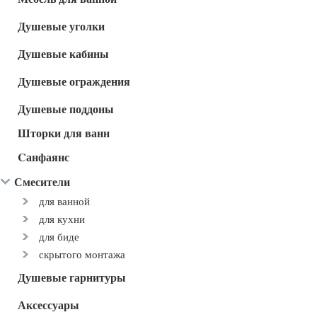
Душевые уголки
Душевые кабины
Душевые ограждения
Душевые поддоны
Шторки для ванн
Cанфаянс
Смесители
для ванной
для кухни
для биде
скрытого монтажа
Душевые гарнитуры
Аксессуары