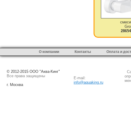
смеси
Gro
28654
О компании
Контакты
Оплата и дос
© 2012-2015 ООО "Аква-Кинг"
Сай
Все права защищены
опр
E-mail:
мен
info@aquaking.ru
г. Москва