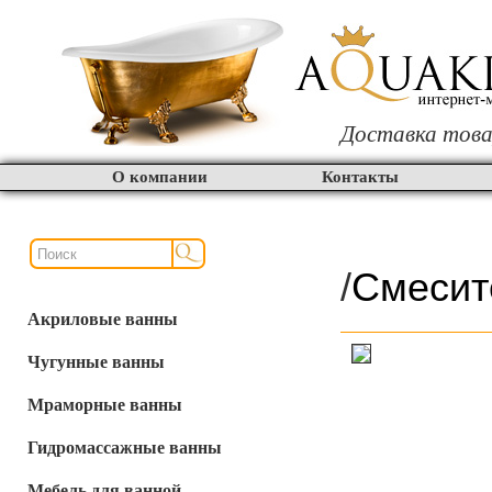
Доставка това
О компании
Контакты
/
Смесит
Акриловые ванны
Чугунные ванны
Мраморные ванны
Гидромассажные ванны
Мебель для ванной