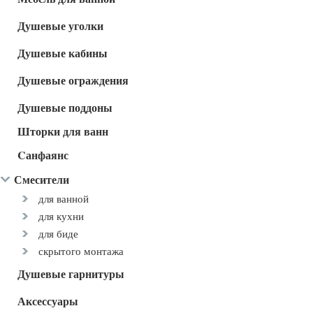
Душевые уголки
Душевые кабины
Душевые ограждения
Душевые поддоны
Шторки для ванн
Cанфаянс
Смесители
для ванной
для кухни
для биде
скрытого монтажа
Душевые гарнитуры
Аксессуары