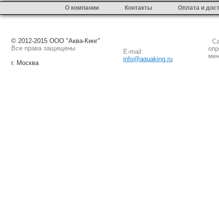
О компании
Контакты
Оплата и дос
© 2012-2015 ООО "Аква-Кинг"
Сай
Все права защищены
опр
E-mail:
мен
info@aquaking.ru
г. Москва