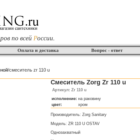
ров по всей
Р
оссии.
Оплата и доставка
Вопрос - ответ
нной
/смеситель zr 110 u
Смеситель Zorg Zr 110 u
Артикул: Zr 110 u
исполнение:
на раковину
цвет:
хром
Производитель: Zorg Sanitary
Модель: ZR 110 U OSTAV
Однозахватный