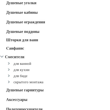
Душевые уголки
Душевые кабины
Душевые ограждения
Душевые поддоны
Шторки для ванн
Cанфаянс
Смесители
для ванной
для кухни
для биде
скрытого монтажа
Душевые гарнитуры
Аксессуары
Полотенцесушители