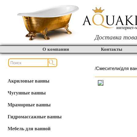
Доставка това
О компании
Контакты
/
Смесители
/
для ва
Акриловые ванны
Чугунные ванны
Мраморные ванны
Гидромассажные ванны
Мебель для ванной