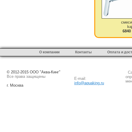
смеси
ka
6840
О компании
Контакты
Оплата и дос
© 2012-2015 ООО "Аква-Кинг"
Сай
Все права защищены
опр
E-mail:
мен
info@aquaking.ru
г. Москва