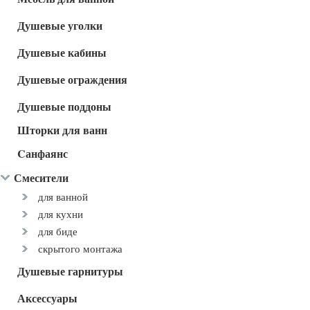
Душевые уголки
Душевые кабины
Душевые ограждения
Душевые поддоны
Шторки для ванн
Cанфаянс
Смесители
для ванной
для кухни
для биде
скрытого монтажа
Душевые гарнитуры
Аксессуары