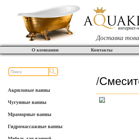
Доставка това
О компании
Контакты
/
Смесит
Акриловые ванны
Чугунные ванны
Мраморные ванны
Гидромассажные ванны
Мебель для ванной