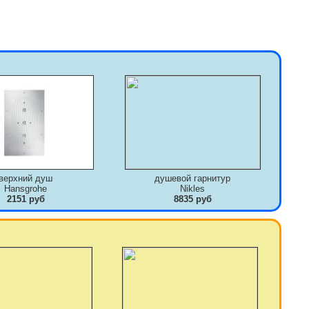
верхний душ
душевой гарнитур
Hansgrohe
Nikles
2151 руб
8835 руб