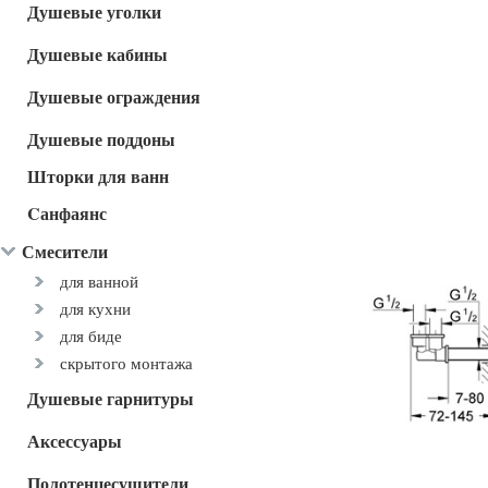
Душевые уголки
Душевые кабины
Душевые ограждения
Душевые поддоны
Шторки для ванн
Cанфаянс
Смесители
для ванной
для кухни
для биде
скрытого монтажа
Душевые гарнитуры
Аксессуары
Полотенцесушители