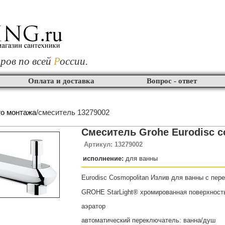
ров по всей
Р
оссии.
Оплата и доставка
Вопрос - ответ
го монтажа
/смеситель 13279002
Смеситель Grohe Eurodisc c
Артикул: 13279002
исполнение:
для ванны
Eurodisc Cosmopolitan Излив для ванны с пе
GROHE StarLight® хромированная поверхност
аэратор
автоматический переключатель: ванна/душ