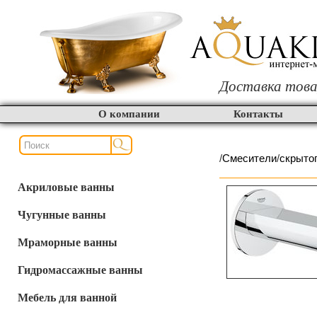
Доставка това
О компании
Контакты
/
Смесители
/
скрыто
Акриловые ванны
Чугунные ванны
Мраморные ванны
Гидромассажные ванны
Мебель для ванной