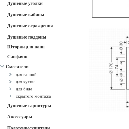
Душевые уголки
Душевые кабины
Душевые ограждения
Душевые поддоны
Шторки для ванн
Cанфаянс
Смесители
для ванной
для кухни
для биде
скрытого монтажа
Душевые гарнитуры
Аксессуары
Полотенцесушители