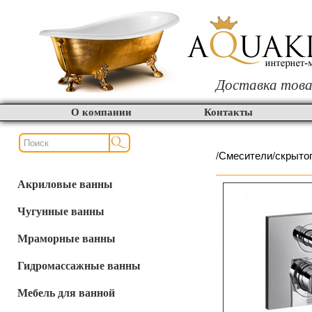
Доставка това
О компании
Контакты
/
Смесители
/
скрыто
Акриловые ванны
Чугунные ванны
Мраморные ванны
Гидромассажные ванны
Мебель для ванной