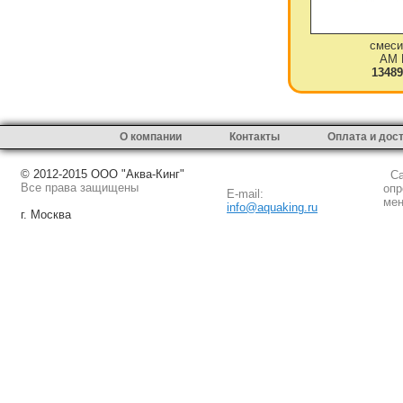
смеси
AM 
13489
О компании
Контакты
Оплата и дос
© 2012-2015 ООО "Аква-Кинг"
Сай
Все права защищены
опр
E-mail:
мен
info@aquaking.ru
г. Москва