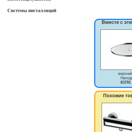
Системы инсталляций
Вместе с эт
верхни
Hansg
83791
Похожие то