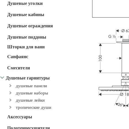
Душевые уголки
Душевые кабины
Душевые ограждения
Душевые поддоны
Шторки для ванн
Cанфаянс
Смесители
Душевые гарнитуры
душевые панели
душевые наборы
душевые лейки
тропические души
Аксессуары
Полотенцесушители