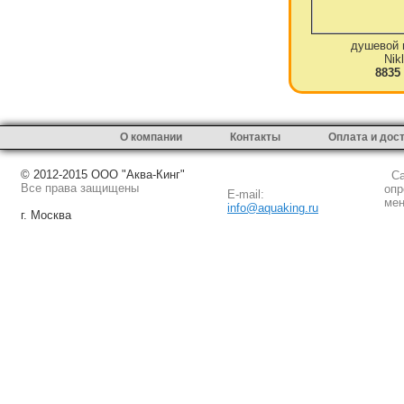
душевой 
Nik
8835
О компании
Контакты
Оплата и дос
© 2012-2015 ООО "Аква-Кинг"
Сай
Все права защищены
опр
E-mail:
мен
info@aquaking.ru
г. Москва