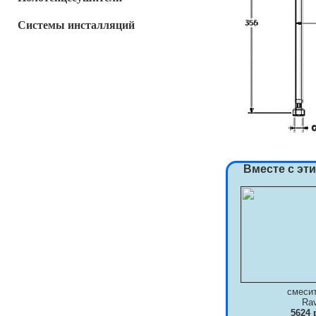
Системы инсталляций
Вместе с эт
смеси
Ra
5624 