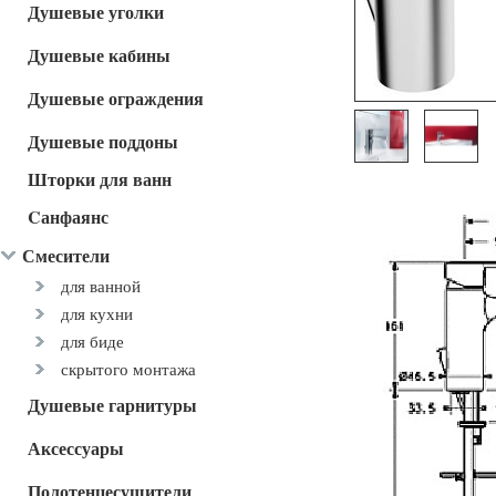
Душевые уголки
Душевые кабины
Душевые ограждения
Душевые поддоны
Шторки для ванн
Cанфаянс
Смесители
для ванной
для кухни
для биде
скрытого монтажа
Душевые гарнитуры
Аксессуары
Полотенцесушители