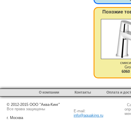
Похожие то
смеси
Gro
6060
О компании
Контакты
Оплата и дос
© 2012-2015 ООО "Аква-Кинг"
Сай
Все права защищены
опр
E-mail:
мен
info@aquaking.ru
г. Москва