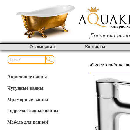
Доставка това
О компании
Контакты
/
Смесители
/
для ва
Акриловые ванны
Чугунные ванны
Мраморные ванны
Гидромассажные ванны
Мебель для ванной