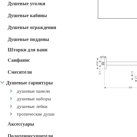
Душевые уголки
Душевые кабины
Душевые ограждения
Душевые поддоны
Шторки для ванн
Cанфаянс
Смесители
Душевые гарнитуры
душевые панели
душевые наборы
душевые лейки
тропические души
Аксессуары
Полотенцесушители