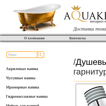
Доставка това
О компании
Контакты
/
Душевы
Акриловые ванны
гарниту
Чугунные ванны
Мраморные ванны
Гидромассажные ванны
Мебель для ванной