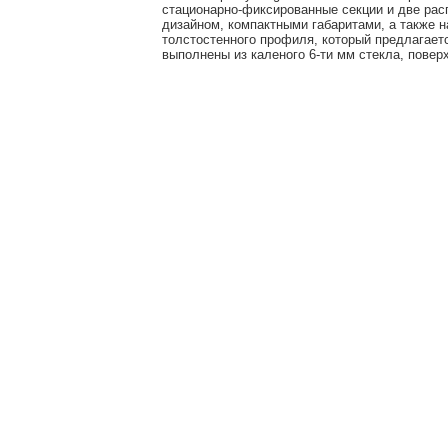
стационарно-фиксированные секции и две ра
дизайном, компактными габаритами, а также н
толстостенного профиля, который предлагаетс
выполнены из каленого 6-ти мм стекла, поверх