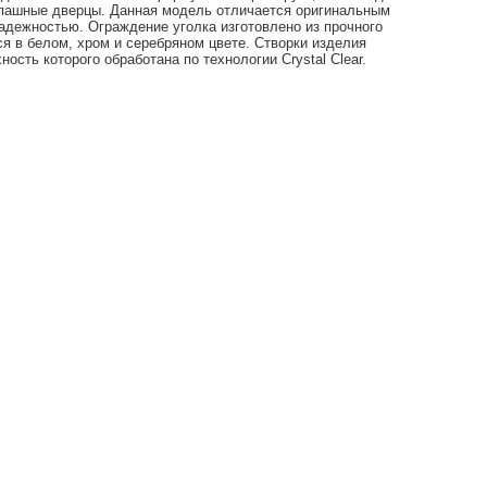
спашные дверцы. Данная модель отличается оригинальным
адежностью. Ограждение уголка изготовлено из прочного
я в белом, хром и серебряном цвете. Створки изделия
ность которого обработана по технологии Crystal Clear.