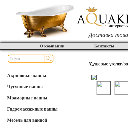
Доставка това
О компании
Контакты
/
Душевые уголки
/
р
Акриловые ванны
Чугунные ванны
Мраморные ванны
Гидромассажные ванны
Мебель для ванной