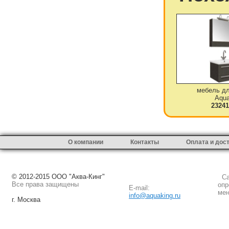
мебель дл
Aqua
23241
О компании
Контакты
Оплата и дос
© 2012-2015 ООО "Аква-Кинг"
Сай
Все права защищены
опр
E-mail:
мен
info@aquaking.ru
г. Москва