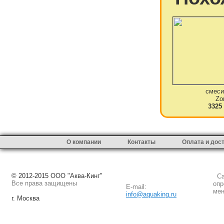
смеси
Zo
3325
О компании
Контакты
Оплата и дос
© 2012-2015 ООО "Аква-Кинг"
Сай
Все права защищены
опр
E-mail:
мен
info@aquaking.ru
г. Москва