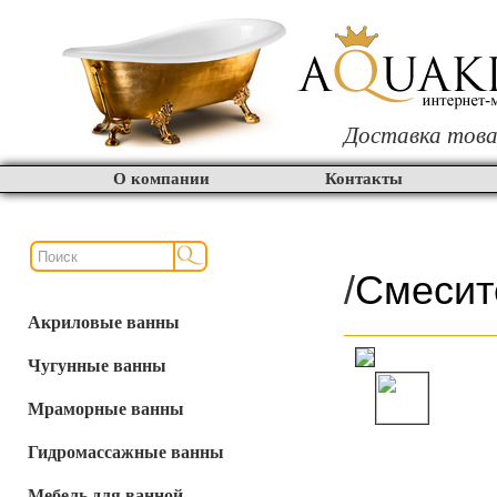
Доставка това
О компании
Контакты
/
Смесит
Акриловые ванны
Чугунные ванны
Мраморные ванны
Гидромассажные ванны
Мебель для ванной