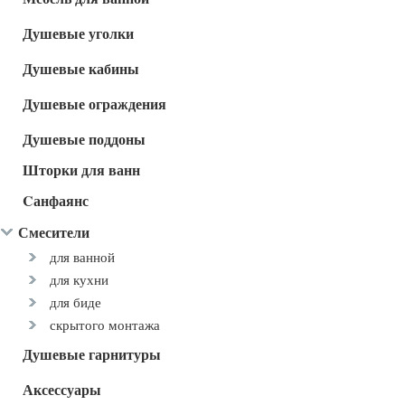
Душевые уголки
Душевые кабины
Душевые ограждения
Душевые поддоны
Шторки для ванн
Cанфаянс
Смесители
для ванной
для кухни
для биде
скрытого монтажа
Душевые гарнитуры
Аксессуары