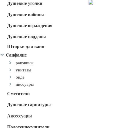
Душевые уголки
Душевые кабины
Душевые ограждения
Душевые поддоны
Шторки для ванн
Cанфаянс
раковины
унитазы
биде
писсуары
Смесители
Душевые гарнитуры
Аксессуары
Полотенцесушители