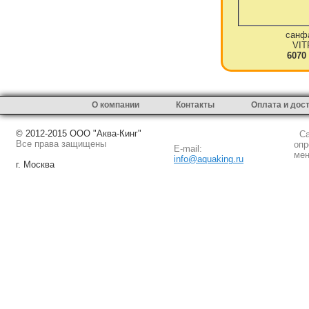
санф
VIT
6070
О компании
Контакты
Оплата и дос
© 2012-2015 ООО "Аква-Кинг"
Сай
Все права защищены
опр
E-mail:
мен
info@aquaking.ru
г. Москва