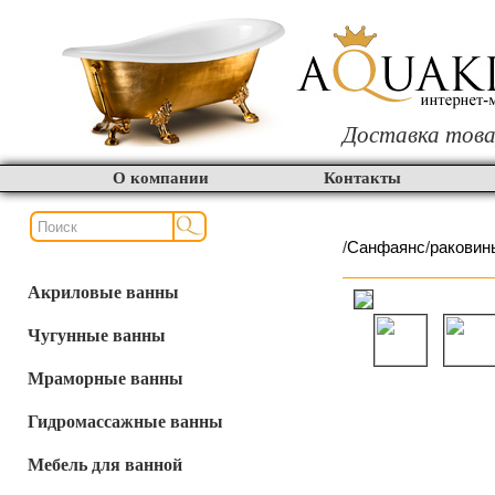
Доставка това
О компании
Контакты
/
Cанфаянс
/
раковин
Акриловые ванны
Чугунные ванны
Мраморные ванны
Гидромассажные ванны
Мебель для ванной