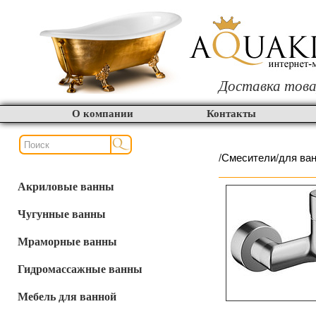
Доставка това
О компании
Контакты
/
Смесители
/
для ва
Акриловые ванны
Чугунные ванны
Мраморные ванны
Гидромассажные ванны
Мебель для ванной