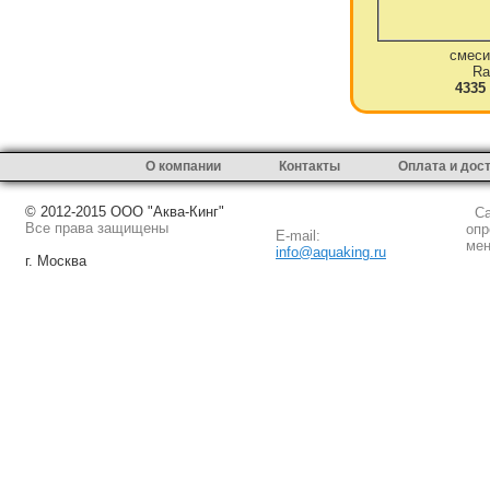
смеси
Ra
4335
О компании
Контакты
Оплата и дос
© 2012-2015 ООО "Аква-Кинг"
Сай
Все права защищены
опр
E-mail:
мен
info@aquaking.ru
г. Москва