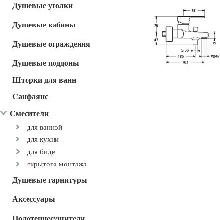
Душевые уголки
Душевые кабины
Душевые ограждения
Душевые поддоны
Шторки для ванн
Cанфаянс
Смесители
для ванной
для кухни
для биде
скрытого монтажа
Душевые гарнитуры
Аксессуары
Полотенцесушители