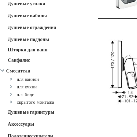
Душевые уголки
Душевые кабины
Душевые ограждения
Душевые поддоны
Шторки для ванн
Cанфаянс
Смесители
для ванной
для кухни
для биде
скрытого монтажа
Душевые гарнитуры
Аксессуары
Полотенцесушители