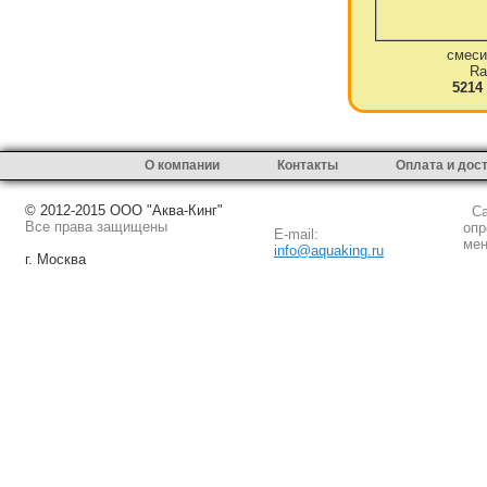
смеси
Ra
5214
О компании
Контакты
Оплата и дос
© 2012-2015 ООО "Аква-Кинг"
Сай
Все права защищены
опр
E-mail:
мен
info@aquaking.ru
г. Москва