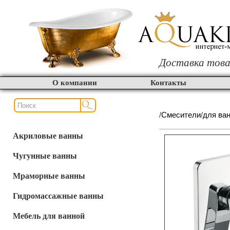
Доставка това
О компании
Контакты
/
Смесители
/
для ва
Акриловые ванны
Чугунные ванны
Мраморные ванны
Гидромассажные ванны
Мебель для ванной