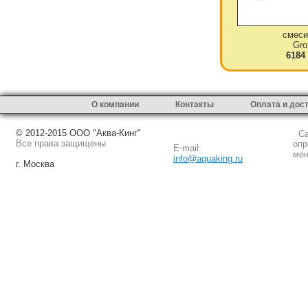
смеси
Gro
6184
О компании
Контакты
Оплата и дос
© 2012-2015 ООО "Аква-Кинг"
Сай
Все права защищены
опр
E-mail:
мен
info@aquaking.ru
г. Москва