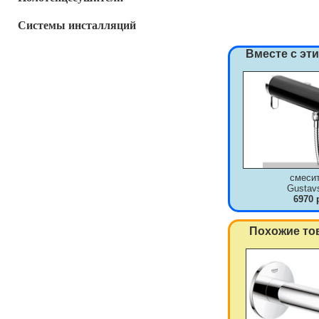
Системы инсталляций
Вместе с эт
смеси
Gustav
6970 
Похожие то