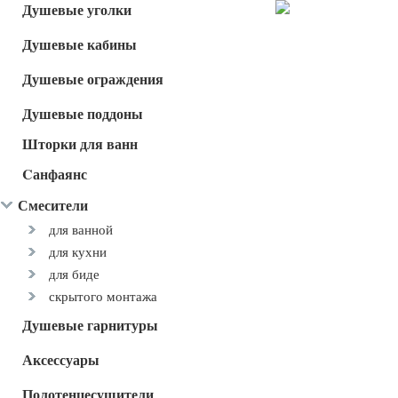
Душевые уголки
Душевые кабины
Душевые ограждения
Душевые поддоны
Шторки для ванн
Cанфаянс
Смесители
для ванной
для кухни
для биде
скрытого монтажа
Душевые гарнитуры
Аксессуары
Полотенцесушители