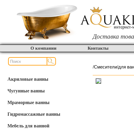
Доставка това
О компании
Контакты
/
Смесители
/
для ва
Акриловые ванны
Чугунные ванны
Мраморные ванны
Гидромассажные ванны
Мебель для ванной