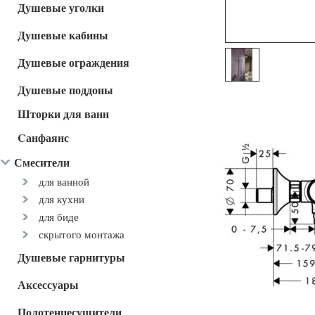
Душевые уголки
Душевые кабины
Душевые ограждения
Душевые поддоны
Шторки для ванн
Cанфаянс
Смесители
для ванной
для кухни
для биде
скрытого монтажа
Душевые гарнитуры
Аксессуары
Полотенцесушители