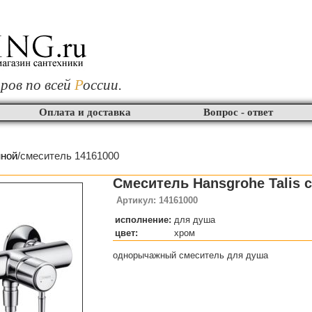
ров по всей
Р
оссии.
Оплата и доставка
Вопрос - ответ
нной
/смеситель 14161000
Смеситель Hansgrohe Talis c
Артикул: 14161000
исполнение:
для душа
цвет:
хром
однорычажный смеситель для душа