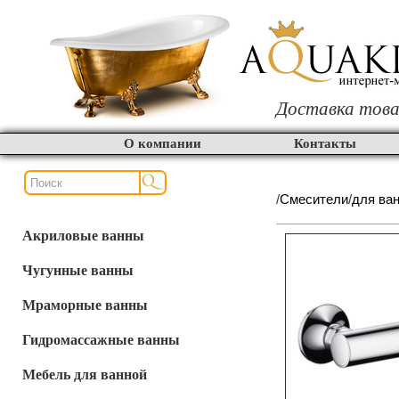
Доставка това
О компании
Контакты
/
Смесители
/
для ва
Акриловые ванны
Чугунные ванны
Мраморные ванны
Гидромассажные ванны
Мебель для ванной