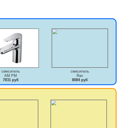
смеситель
смеситель
AM PM
Rav
7831 руб
8084 руб