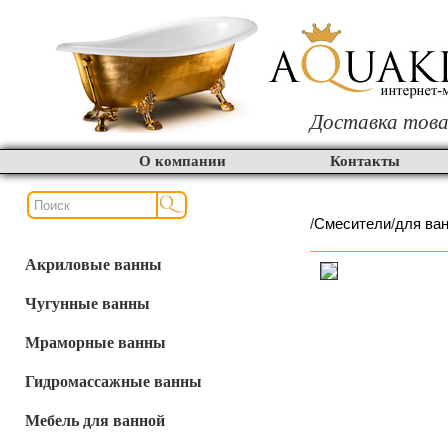
Доставка това
О компании
Контакты
/
Смесители
/
для ва
Акриловые ванны
Чугунные ванны
Мраморные ванны
Гидромассажные ванны
Мебель для ванной