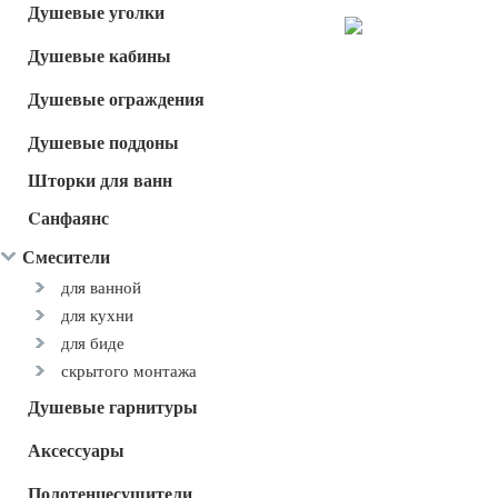
Душевые уголки
Душевые кабины
Душевые ограждения
Душевые поддоны
Шторки для ванн
Cанфаянс
Смесители
для ванной
для кухни
для биде
скрытого монтажа
Душевые гарнитуры
Аксессуары
Полотенцесушители