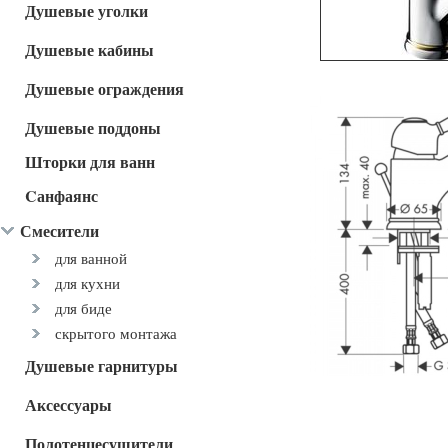
Душевые уголки
Душевые кабины
Душевые ограждения
Душевые поддоны
Шторки для ванн
Cанфаянс
Смесители
для ванной
для кухни
для биде
скрытого монтажа
Душевые гарнитуры
Аксессуары
Полотенцесушители