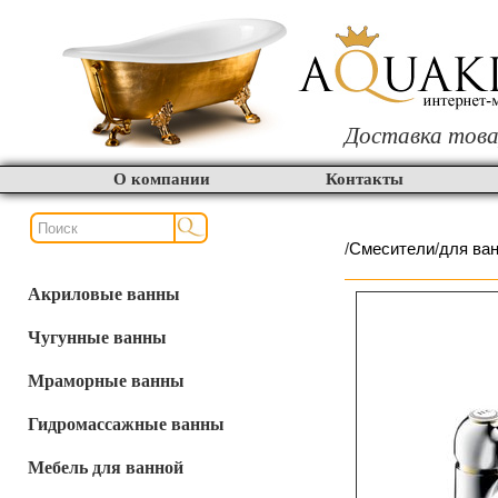
Доставка това
О компании
Контакты
/
Смесители
/
для ва
Акриловые ванны
Чугунные ванны
Мраморные ванны
Гидромассажные ванны
Мебель для ванной