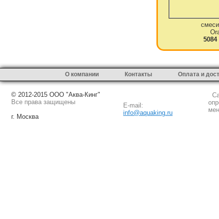
смеси
Or
5084
О компании
Контакты
Оплата и дос
© 2012-2015 ООО "Аква-Кинг"
Сай
Все права защищены
опр
E-mail:
мен
info@aquaking.ru
г. Москва