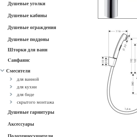
Душевые уголки
Душевые кабины
Душевые ограждения
Душевые поддоны
Шторки для ванн
Cанфаянс
Смесители
для ванной
для кухни
для биде
скрытого монтажа
Душевые гарнитуры
Аксессуары
Полотенцесушители