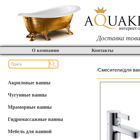
Доставка това
О компании
Контакты
/
Смесители
/
для ва
Акриловые ванны
Чугунные ванны
Мраморные ванны
Гидромассажные ванны
Мебель для ванной